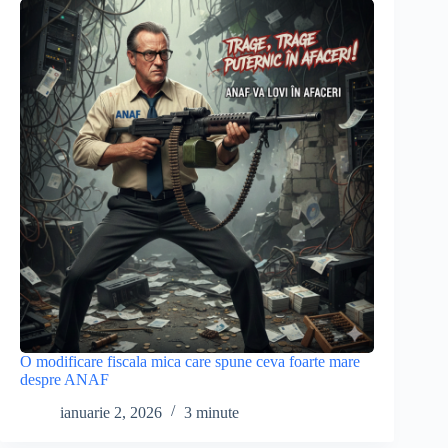
O modificare fiscala mica care spune ceva foarte mare
despre ANAF
ianuarie 2, 2026
3 minute