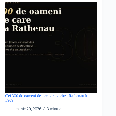
Cei 300 de oameni despre care vorbea Rathenau în
1909
martie 29, 2026
3 minute