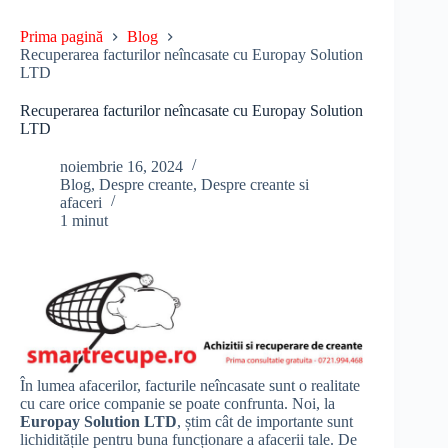
Prima pagină
Blog
Recuperarea facturilor neîncasate cu Europay Solution
LTD
Recuperarea facturilor neîncasate cu Europay Solution
LTD
noiembrie 16, 2024
Blog
,
Despre creante
,
Despre creante si
afaceri
1 minut
În lumea afacerilor, facturile neîncasate sunt o realitate
cu care orice companie se poate confrunta. Noi, la
Europay Solution LTD
, știm cât de importante sunt
lichiditățile pentru buna funcționare a afacerii tale. De