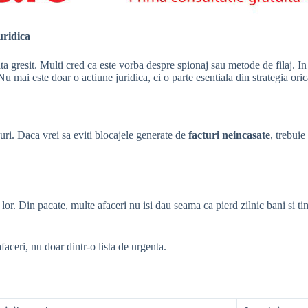
uridica
a gresit. Multi cred ca este vorba despre spionaj sau metode de filaj. In 
 Nu mai este doar o actiune juridica, ci o parte esentiala din strategia or
uri. Daca vrei sa eviti blocajele generate de
facturi neincasate
, trebuie
a lor. Din pacate, multe afaceri nu isi dau seama ca pierd zilnic bani si t
faceri, nu doar dintr-o lista de urgenta.