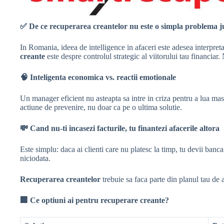
✅
De ce recuperarea creantelor nu este o simpla problema j
In Romania, ideea de intelligence in afaceri este adesea interpretat
creante
este despre controlul strategic al viitorului tau financiar.
🧠
Inteligenta economica vs. reactii emotionale
Un manager eficient nu asteapta sa intre in criza pentru a lua mas
actiune de prevenire, nu doar ca pe o ultima solutie.
💸
Cand nu-ti incasezi facturile, tu finantezi afacerile altora
Este simplu: daca ai clienti care nu platesc la timp, tu devii banc
niciodata.
Recuperarea creantelor
trebuie sa faca parte din planul tau de a
🏢
Ce optiuni ai pentru recuperare creante?