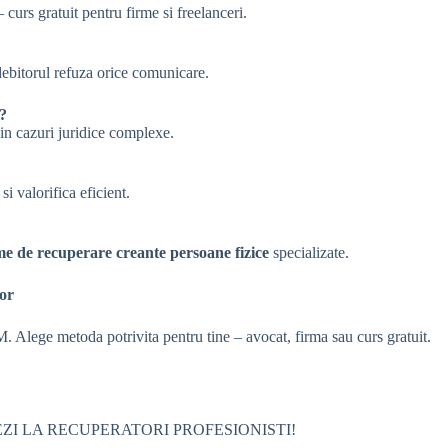
 curs gratuit pentru firme si freelanceri.
debitorul refuza orice comunicare.
i?
 in cazuri juridice complexe.
i valorifica eficient.
me de recuperare creante persoane fizice
specializate.
lor
 Alege metoda potrivita pentru tine – avocat, firma sau curs gratuit.
ZI LA RECUPERATORI PROFESIONISTI!