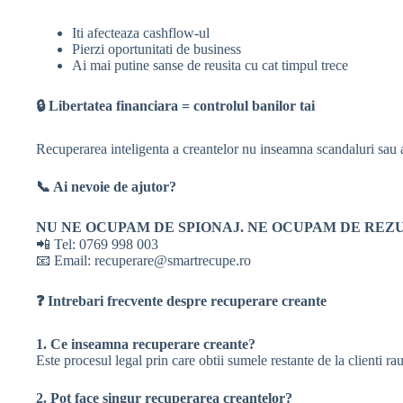
Iti afecteaza cashflow-ul
Pierzi oportunitati de business
Ai mai putine sanse de reusita cu cat timpul trece
🔒
Libertatea financiara = controlul banilor tai
Recuperarea inteligenta a creantelor nu inseamna scandaluri sau agr
📞
Ai nevoie de ajutor?
NU NE OCUPAM DE SPIONAJ. NE OCUPAM DE REZ
📲 Tel: 0769 998 003
📧 Email: recuperare@smartrecupe.ro
❓
Intrebari frecvente despre recuperare creante
1. Ce inseamna recuperare creante?
Este procesul legal prin care obtii sumele restante de la clienti rau
2. Pot face singur recuperarea creantelor?