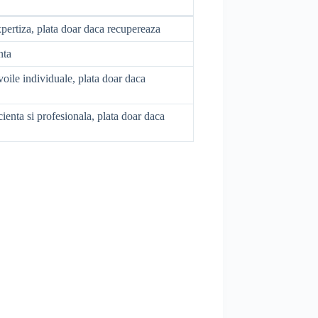
xpertiza, plata doar daca recupereaza
nta
oile individuale, plata doar daca
ienta si profesionala, plata doar daca