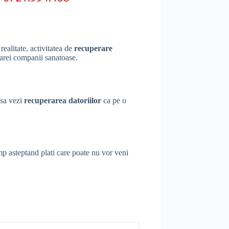
realitate, activitatea de
recuperare
icarei companii sanatoase.
 sa vezi
recuperarea datoriilor
ca pe o
imp asteptand plati care poate nu vor veni