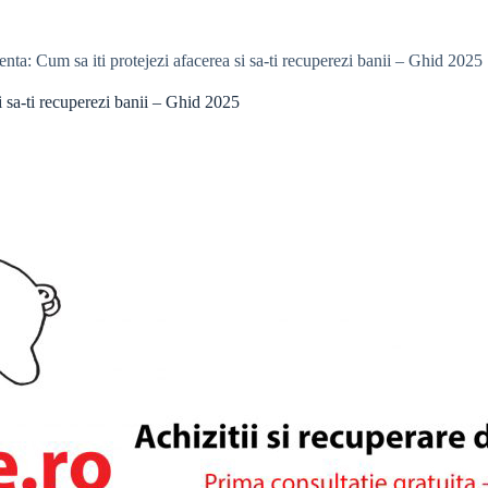
nta: Cum sa iti protejezi afacerea si sa-ti recuperezi banii – Ghid 2025
i sa-ti recuperezi banii – Ghid 2025