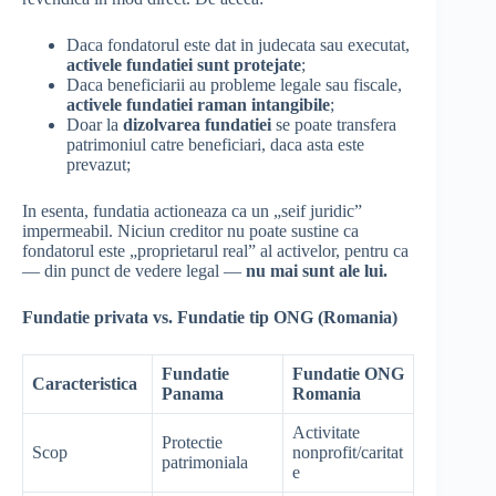
Daca fondatorul este dat in judecata sau executat,
activele fundatiei sunt protejate
;
Daca beneficiarii au probleme legale sau fiscale,
activele fundatiei raman intangibile
;
Doar la
dizolvarea fundatiei
se poate transfera
patrimoniul catre beneficiari, daca asta este
prevazut;
In esenta, fundatia actioneaza ca un „seif juridic”
impermeabil. Niciun creditor nu poate sustine ca
fondatorul este „proprietarul real” al activelor, pentru ca
— din punct de vedere legal —
nu mai sunt ale lui.
Fundatie privata vs. Fundatie tip ONG (Romania)
Fundatie
Fundatie ONG
Caracteristica
Panama
Romania
Activitate
Protectie
Scop
nonprofit/caritat
patrimoniala
e