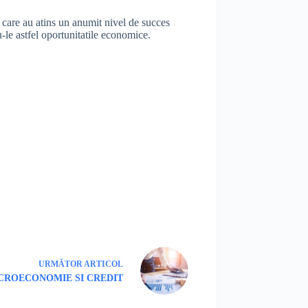
i care au atins un anumit nivel de succes
u-le astfel oportunitatile economice.
URMĂTOR
ARTICOL
ROECONOMIE SI CREDIT