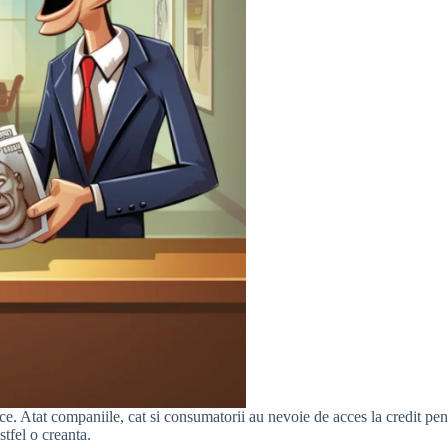
ce. Atat companiile, cat si consumatorii au nevoie de acces la credit pent
tfel o creanta.