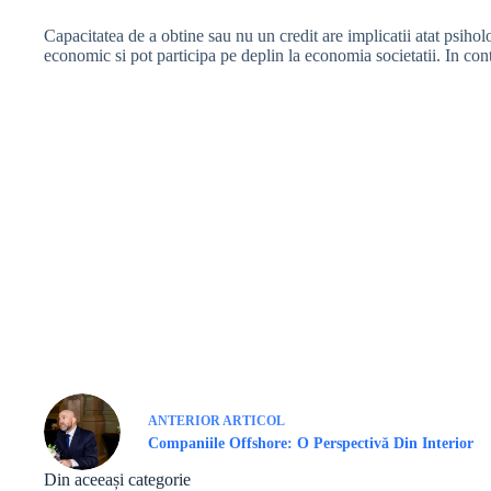
Capacitatea de a obtine sau nu un credit are implicatii atat psihol
economic si pot participa pe deplin la economia societatii. In contr
ANTERIOR
ARTICOL
Companiile Offshore: O Perspectivă Din Interior
Din aceeași categorie