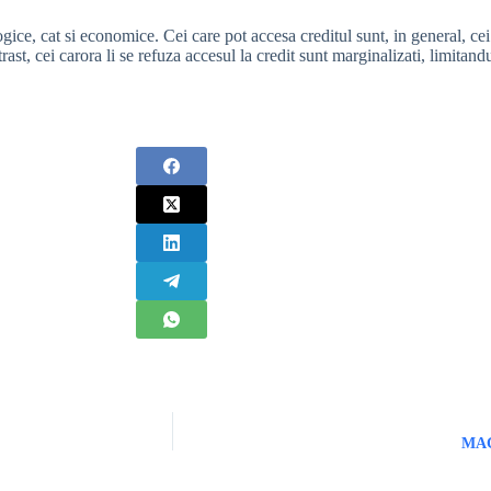
ogice, cat si economice. Cei care pot accesa creditul sunt, in general, ce
ast, cei carora li se refuza accesul la credit sunt marginalizati, limitand
MAC