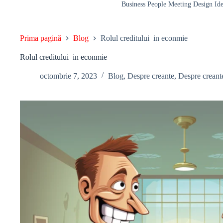
Business People Meeting Design Idea
Prima pagină
Blog
Rolul creditului in econmie
Rolul creditului in econmie
octombrie 7, 2023
Blog
,
Despre creante
,
Despre creante