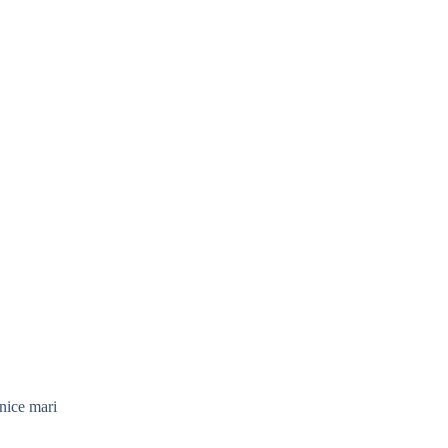
snice mari