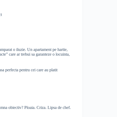
ct
 cumparat o iluzie. Un apartament pe hartie,
cte” care ar trebui sa garanteze o locuinta,
 perfecta pentru cei care au platit
amna obiectiv? Ploaia. Criza. Lipsa de chef.