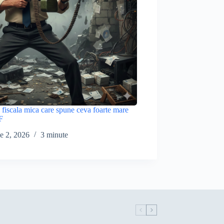
 fiscala mica care spune ceva foarte mare
F
ie 2, 2026
3 minute