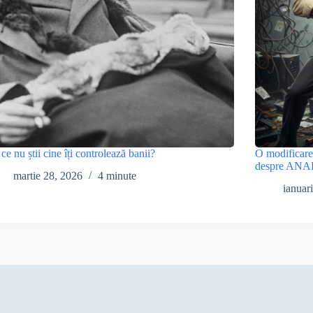
ce nu știi cine îți controlează banii?
O modificare
despre ANA
martie 28, 2026
4 minute
ianuar