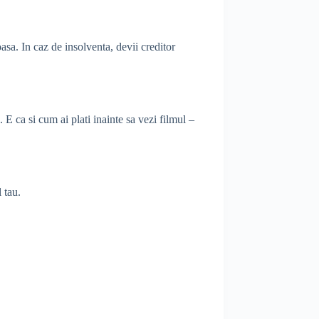
asa. In caz de insolventa, devii creditor
E ca si cum ai plati inainte sa vezi filmul –
 tau.