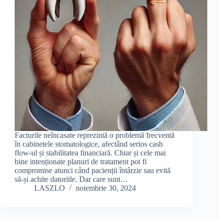
Facturile neîncasate reprezintă o problemă frecventă
în cabinetele stomatologice, afectând serios cash
flow-ul și stabilitatea financiară. Chiar și cele mai
bine intenționate planuri de tratament pot fi
compromise atunci când pacienții întârzie sau evită
să-și achite datoriile. Dar care sunt…
LASZLO
noiembrie 30, 2024