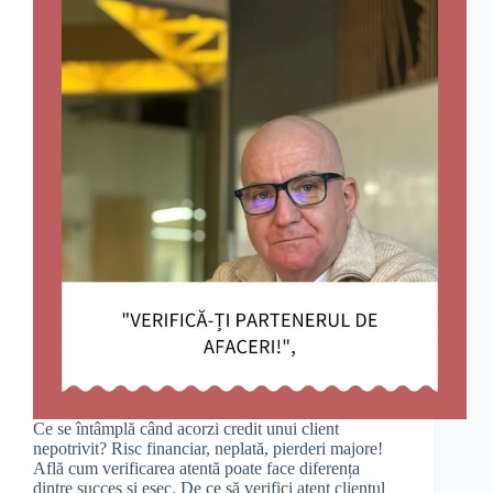
Ce se întâmplă când acorzi credit unui client
nepotrivit? Risc financiar, neplată, pierderi majore!
Află cum verificarea atentă poate face diferența
dintre succes și eșec. De ce să verifici atent clientul