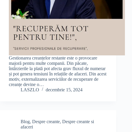
Gestionarea creanțelor restante este o provocare
majoră pentru multe companii. Din păcate,
întârzierile la plată pot afecta grav fluxul de numerar
și pot genera tensiuni în relațiile de afaceri. Din acest
motiv, externalizarea serviciilor de recuperare de
creanțe devine o…
LASZLO
decembrie 15, 2024
Blog
,
Despre creante
,
Despre creante si
afaceri