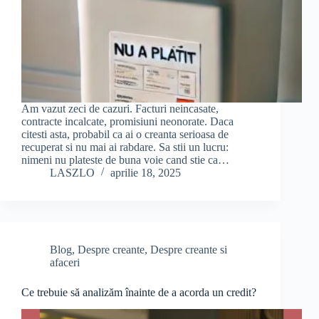
Am vazut zeci de cazuri. Facturi neincasate,
contracte incalcate, promisiuni neonorate. Daca
citesti asta, probabil ca ai o creanta serioasa de
recuperat si nu mai ai rabdare. Sa stii un lucru:
nimeni nu plateste de buna voie cand stie ca…
LASZLO
aprilie 18, 2025
Blog
,
Despre creante
,
Despre creante si
afaceri
Ce trebuie să analizăm înainte de a acorda un credit?