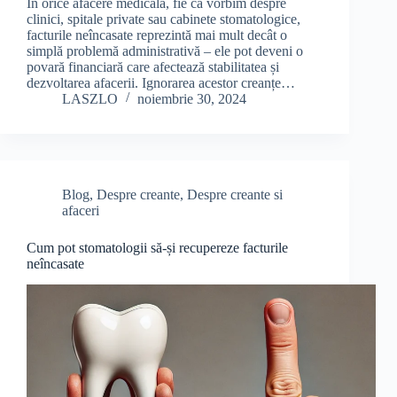
În orice afacere medicală, fie că vorbim despre
clinici, spitale private sau cabinete stomatologice,
facturile neîncasate reprezintă mai mult decât o
simplă problemă administrativă – ele pot deveni o
povară financiară care afectează stabilitatea și
dezvoltarea afacerii. Ignorarea acestor creanțe…
LASZLO
noiembrie 30, 2024
Blog
,
Despre creante
,
Despre creante si
afaceri
Cum pot stomatologii să-și recupereze facturile
neîncasate