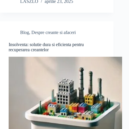
LASZLO
aprilie 23, 2025
Blog
,
Despre creante si afaceri
Insolventa: solutie dura si eficienta pentru
recuperarea creantelor