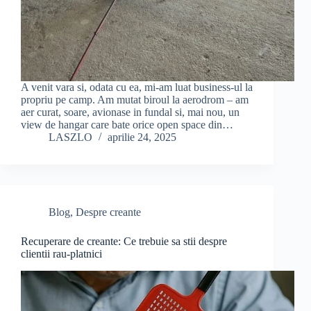
A venit vara si, odata cu ea, mi-am luat business-ul la
propriu pe camp. Am mutat biroul la aerodrom – am
aer curat, soare, avionase in fundal si, mai nou, un
view de hangar care bate orice open space din…
LASZLO
aprilie 24, 2025
Blog
,
Despre creante
Recuperare de creante: Ce trebuie sa stii despre
clientii rau-platnici