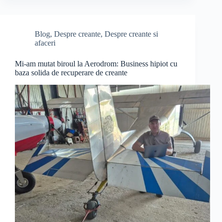
Blog
,
Despre creante
,
Despre creante si
afaceri
Mi-am mutat biroul la Aerodrom: Business hipiot cu
baza solida de recuperare de creante