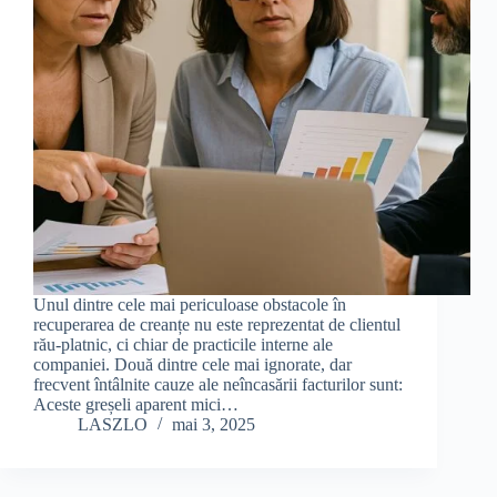
Unul dintre cele mai periculoase obstacole în
recuperarea de creanțe nu este reprezentat de clientul
rău-platnic, ci chiar de practicile interne ale
companiei. Două dintre cele mai ignorate, dar
frecvent întâlnite cauze ale neîncasării facturilor sunt:
Aceste greșeli aparent mici…
LASZLO
mai 3, 2025