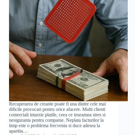
Recuperarea de creante poate fi una dintre cele mai
dificile provocari pentru orice afacere. Multi clienti
comerciali intarzie platile, ceea ce inseamna stres si
nesiguranta pentru companie. Neplata facturilor la
timp este o problema frecventa si duce adesea la
aparitia…