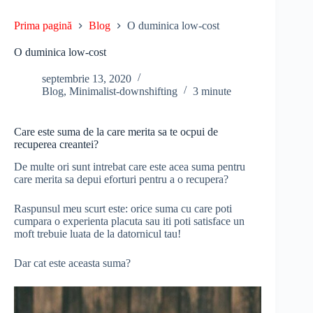
Prima pagină
Blog
O duminica low-cost
O duminica low-cost
septembrie 13, 2020
Blog
,
Minimalist-downshifting
3 minute
Care este suma de la care merita sa te ocpui de
recuperea creantei?
De multe ori sunt intrebat care este acea suma pentru
care merita sa depui eforturi pentru a o recupera?
Raspunsul meu scurt este: orice suma cu care poti
cumpara o experienta placuta sau iti poti satisface un
moft trebuie luata de la datornicul tau!
Dar cat este aceasta suma?