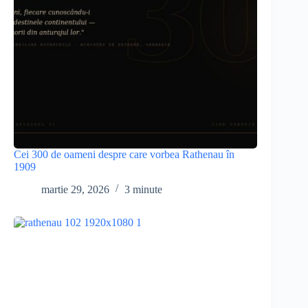
Cei 300 de oameni despre care vorbea Rathenau în
1909
martie 29, 2026
3 minute