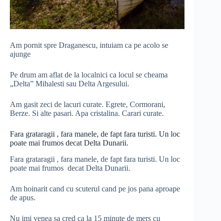
Am pornit spre Draganescu, intuiam ca pe acolo se
ajunge
Pe drum am aflat de la localnici ca locul se cheama
„Delta” Mihalesti sau Delta Argesului.
Am gasit zeci de lacuri curate. Egrete, Cormorani,
Berze. Si alte pasari. Apa cristalina. Carari curate.
Fara grataragii , fara manele, de fapt fara turisti. Un loc
poate mai frumos decat Delta Dunarii.
Fara grataragii , fara manele, de fapt fara turisti. Un loc
poate mai frumos decat Delta Dunarii.
Am hoinarit cand cu scuterul cand pe jos pana aproape
de apus.
Nu imi venea sa cred ca la 15 minute de mers cu