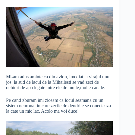
Mi-am adus aminte ca din avion, imediat la virajul unu
jos, la sud de lacul de la Mihailesti se vad zeci de
ochiuri de apa legate intre ele de multe,multe canale.
Pe cand zburam imi ziceam ca locul seamana cu un
sistem neuronal in care zecile de dendrite se conecteaza
la cate un mic lac. Acolo ma voi duce!