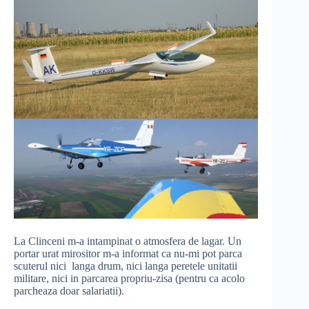
La Clinceni m-a intampinat o atmosfera de lagar. Un
portar urat mirositor m-a informat ca nu-mi pot parca
scuterul nici langa drum, nici langa peretele unitatii
militare, nici in parcarea propriu-zisa (pentru ca acolo
parcheaza doar salariatii).