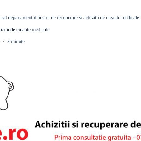
at departamentul nostru de recuperare si achizitii de creante medicale
zitii de creante medicale
e
3 minute