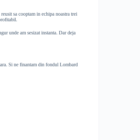
reusit sa cooptam in echipa noastra trei
ofitabil.
ngur unde am sesizat instanta. Dar deja
iciara. Si ne finantam din fondul Lombard