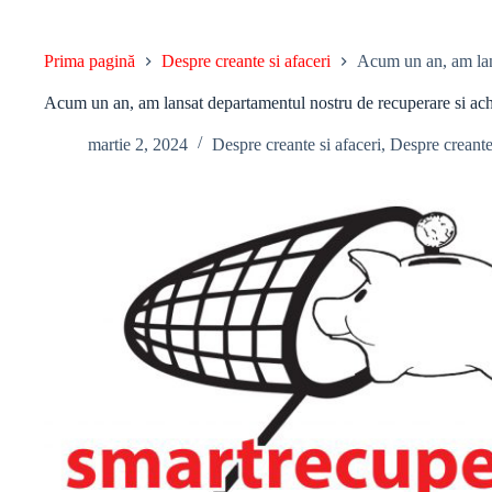
Prima pagină
Despre creante si afaceri
Acum un an, am lans
Acum un an, am lansat departamentul nostru de recuperare si achi
martie 2, 2024
Despre creante si afaceri
,
Despre creant