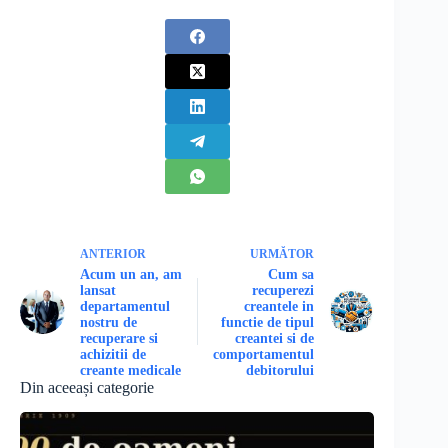
ANTERIOR
URMĂTOR
Acum un an, am
Cum sa
lansat
recuperezi
departamentul
creantele in
nostru de
functie de tipul
recuperare si
creantei si de
achizitii de
comportamentul
creante medicale
debitorului
Din aceeași categorie