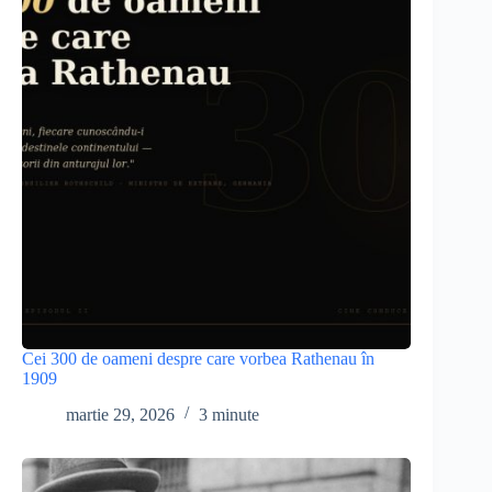
Cei 300 de oameni despre care vorbea Rathenau în
1909
martie 29, 2026
3 minute